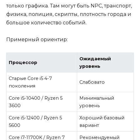
только графика. Там могут быть NPC, транспорт,
физика, полиция, скрипты, плотность города и
большое количество событий.
Примерный ориентир:
Ожидаемый
Процессор
уровень
Старые Core i5 4-7
Слабовато
поколения
Core i5-10400 / Ryzen 5
Минимальный
3600
уровень
Core i5-12400 / Ryzen 5
Хороший базовый
5600
вариант
Core i7-11700K / Ryzen 7
Рекомендуемый