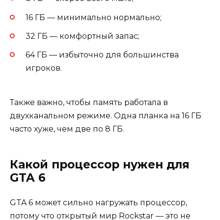
16 ГБ — минимально нормально;
32 ГБ — комфортный запас;
64 ГБ — избыточно для большинства
игроков.
Также важно, чтобы память работала в
двухканальном режиме. Одна планка на 16 ГБ
часто хуже, чем две по 8 ГБ.
Какой процессор нужен для
GTA 6
GTA 6 может сильно нагружать процессор,
потому что открытый мир Rockstar — это не