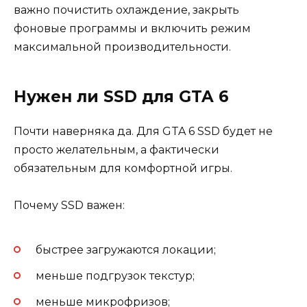
важно почистить охлаждение, закрыть
фоновые программы и включить режим
максимальной производительности.
Нужен ли SSD для GTA 6
Почти наверняка да. Для GTA 6 SSD будет не
просто желательным, а фактически
обязательным для комфортной игры.
Почему SSD важен:
быстрее загружаются локации;
меньше подгрузок текстур;
меньше микрофризов;