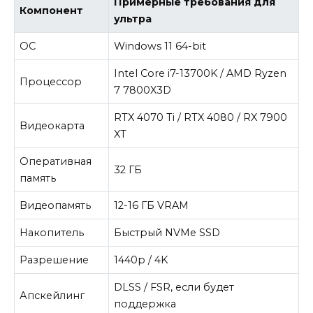
Примерные требования для
Компонент
ультра
ОС
Windows 11 64-bit
Intel Core i7-13700K / AMD Ryzen
Процессор
7 7800X3D
RTX 4070 Ti / RTX 4080 / RX 7900
Видеокарта
XT
Оперативная
32 ГБ
память
Видеопамять
12-16 ГБ VRAM
Накопитель
Быстрый NVMe SSD
Разрешение
1440p / 4K
DLSS / FSR, если будет
Апскейлинг
поддержка