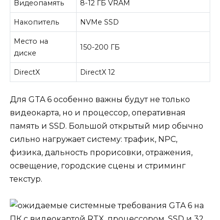
Видеопамять
8-12 ГБ VRAM
Накопитель
NVMe SSD
Место на
150-200 ГБ
диске
DirectX
DirectX 12
Для GTA 6 особенно важны будут не только
видеокарта, но и процессор, оперативная
память и SSD. Большой открытый мир обычно
сильно нагружает систему: трафик, NPC,
физика, дальность прорисовки, отражения,
освещение, городские сцены и стриминг
текстур.