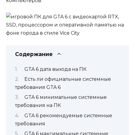
компьютеров.
Содержание
GTA 6 дата выхода на ПК
Есть ли официальные системные
требования GTA 6
GTA 6 минимальные системные
требования на ПК
GTA 6 рекомендуемые системные
требования
GTA 6 максимальные системные