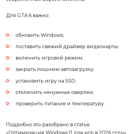
Для GTA 6 важно:
обновить Windows;
поставить свежий драйвер видеокарты;
включить игровой режим;
закрыть лишнюю автозагрузку;
установить игру на SSD;
отключить ненужные оверлеи;
проверить питание и температуру.
Подробно это разобрано в статье
«Оптимизация Windows 11 для игр в 2026 году»