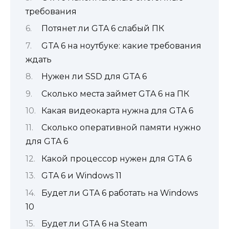
требования
Потянет ли GTA 6 слабый ПК
GTA 6 на ноутбуке: какие требования
ждать
Нужен ли SSD для GTA 6
Сколько места займет GTA 6 на ПК
Какая видеокарта нужна для GTA 6
Сколько оперативной памяти нужно
для GTA 6
Какой процессор нужен для GTA 6
GTA 6 и Windows 11
Будет ли GTA 6 работать на Windows
10
Будет ли GTA 6 на Steam