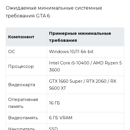
Ожидаемые минимальные системные
требования GTA 6:
Примерные минимальные
Компонент
требования
ОС
Windows 10/11 64-bit
Intel Core i5-10400 / AMD Ryzen 5
Процессор
3600
GTX 1660 Super / RTX 2060 / RX
Видеокарта
5600 XT
Оперативная
16 ГБ
память
Видеопамять
6 ГБ VRAM
Накопитель
SSD