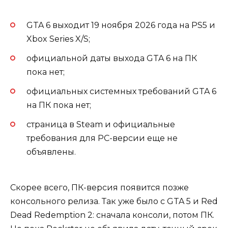
GTA 6 выходит 19 ноября 2026 года на PS5 и
Xbox Series X/S;
официальной даты выхода GTA 6 на ПК
пока нет;
официальных системных требований GTA 6
на ПК пока нет;
страница в Steam и официальные
требования для PC-версии еще не
объявлены.
Скорее всего, ПК-версия появится позже
консольного релиза. Так уже было с GTA 5 и Red
Dead Redemption 2: сначала консоли, потом ПК.