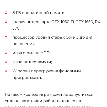
8 ГБ оперативной памяти;
старая видеокарта GTX 1050 Ti, GTX 1650, RX
570;
процессор уровня старых Core i5 до 8-9
поколения;
игра стоит на HDD;
мало видеопамяти;
Windows перегружена фоновыми
программами.
На таком железе игра может не запуститься,
сильно лагать или работать только на