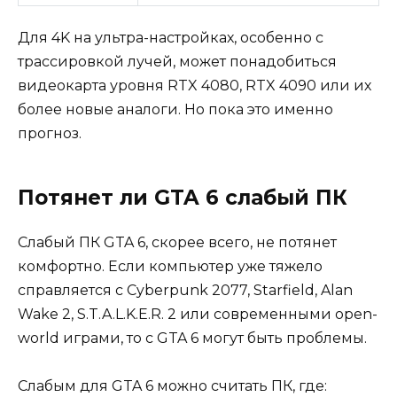
Для 4K на ультра-настройках, особенно с
трассировкой лучей, может понадобиться
видеокарта уровня RTX 4080, RTX 4090 или их
более новые аналоги. Но пока это именно
прогноз.
Потянет ли GTA 6 слабый ПК
Слабый ПК GTA 6, скорее всего, не потянет
комфортно. Если компьютер уже тяжело
справляется с Cyberpunk 2077, Starfield, Alan
Wake 2, S.T.A.L.K.E.R. 2 или современными open-
world играми, то с GTA 6 могут быть проблемы.
Слабым для GTA 6 можно считать ПК, где: