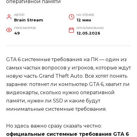
АВТОР
НА ЧТЕНИЕ
Brain Stream
12 мин
ПРОСМОТРОВ
ОПУБЛИКОВАНО
49
12.05.2026
GTA 6 системные требования на ПК — один из
самых частых вопросов у игроков, которые ждут
новую часть Grand Theft Auto. Все хотят понять
заранее: потянет ли компьютер GTA 6, хватит ли
видеокарты, сколько нужно оперативной
памяти, нужен ли SSD и какие будут
минимальные системные требования.
Но здесь важно сразу сказать честно:
официальные системные требования GTA 6