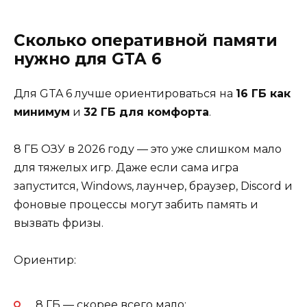
Сколько оперативной памяти
нужно для GTA 6
Для GTA 6 лучше ориентироваться на
16 ГБ как
минимум
и
32 ГБ для комфорта
.
8 ГБ ОЗУ в 2026 году — это уже слишком мало
для тяжелых игр. Даже если сама игра
запустится, Windows, лаунчер, браузер, Discord и
фоновые процессы могут забить память и
вызвать фризы.
Ориентир:
8 ГБ — скорее всего мало;