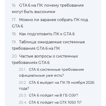
GTA 6 на ПК: почему требования
могут быть высокими
Можно ли заранее собрать ПК под
GTA 6
Как подготовить ПК к GTA 6
Таблица: ожидаемые системные
требования GTA 6 на ПК
Частые вопросы о системных
требованиях GTA 6
GTA 6 системные требования
официальные уже есть?
GTA 6 выйдет на ПК 19 ноября 2026
года?
GTA 6 пойдет на 8 ГБ ОЗУ?
GTA 6 пойдет на GTX 1050 Ti?