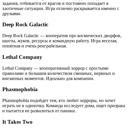
задания, отбивается от врагов и постоянно попадает в
хаотичные ситуации. Игра отлично раскрывается именно с
друзьями.
Deep Rock Galactic
Deep Rock Galactic — кооператив про космических дворфов,
шахты, жуков, ресурсы и командную работу. Игра веселая,
понятная и очень реиграбельная.
Lethal Company
Lethal Company — кооперативный хоррор с простыми
правилами и большим количеством смешных, нервных и
внезапных моментов. Идеально для компании.
Phasmophobia
Phasmophobia подойдет тем, кто любит хорроры, но хочет
играть не в одиночку. Команда исследует дома, ищет призрака
и пытается не развалиться от паники.
It Takes Two