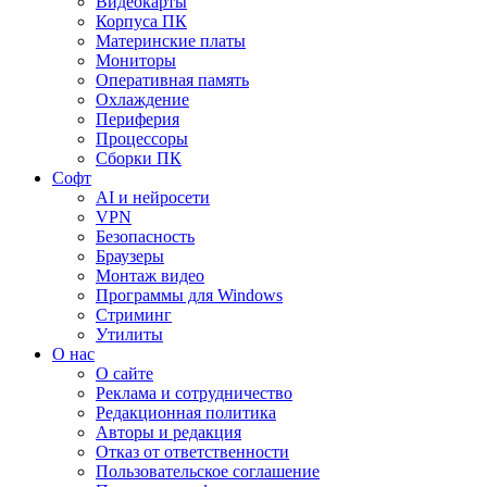
Видеокарты
Корпуса ПК
Материнские платы
Мониторы
Оперативная память
Охлаждение
Периферия
Процессоры
Сборки ПК
Софт
AI и нейросети
VPN
Безопасность
Браузеры
Монтаж видео
Программы для Windows
Стриминг
Утилиты
О нас
О сайте
Реклама и сотрудничество
Редакционная политика
Авторы и редакция
Отказ от ответственности
Пользовательское соглашение