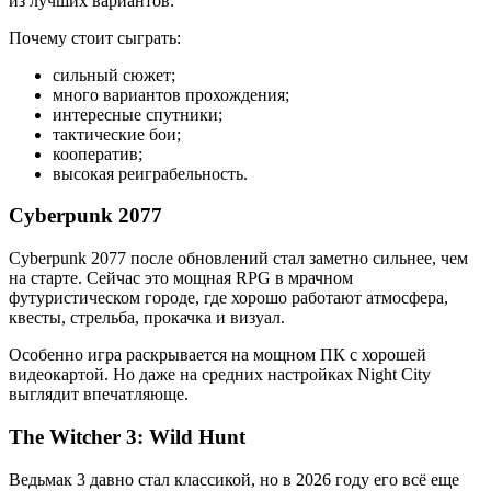
из лучших вариантов.
Почему стоит сыграть:
сильный сюжет;
много вариантов прохождения;
интересные спутники;
тактические бои;
кооператив;
высокая реиграбельность.
Cyberpunk 2077
Cyberpunk 2077 после обновлений стал заметно сильнее, чем
на старте. Сейчас это мощная RPG в мрачном
футуристическом городе, где хорошо работают атмосфера,
квесты, стрельба, прокачка и визуал.
Особенно игра раскрывается на мощном ПК с хорошей
видеокартой. Но даже на средних настройках Night City
выглядит впечатляюще.
The Witcher 3: Wild Hunt
Ведьмак 3 давно стал классикой, но в 2026 году его всё еще