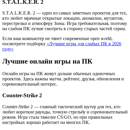
S.T.A.L.K.E.R. 2
S.T.A.L.K.E.R. 2 — один из самых заметных проектов для тех,
кто любит мрачные открытые локации, аномалии, мутантов,
перестрелки и атмосферу Зоны. Игра требовательная, поэтому
на слабом ПК лучше смотреть в сторону старых частей серии.
Если ваш компьютер не тянет современные open world,
посмотрите подборку
«Лучшие игры для слабых ПК в 2026
году»
Лучшие онлайн игры на ПК
Онлайн игры на ПК живут дольше обычных одиночных
проектов. Здесь важны матчи, рейтинг, друзья, обновления и
соревновательный интерес.
Counter-Strike 2
Counter-Strike 2 — главный тактический шутер для тех, кто
любит короткие раунды, точную стрельбу и соревновательный
режим. Игра стала тяжелее CS:GO, но при правильных
настройках хорошо работает на многих ПК.