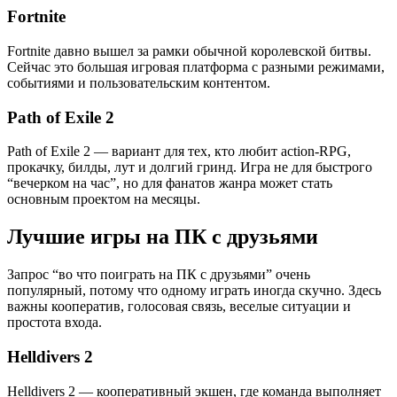
Fortnite
Fortnite давно вышел за рамки обычной королевской битвы.
Сейчас это большая игровая платформа с разными режимами,
событиями и пользовательским контентом.
Path of Exile 2
Path of Exile 2 — вариант для тех, кто любит action-RPG,
прокачку, билды, лут и долгий гринд. Игра не для быстрого
“вечерком на час”, но для фанатов жанра может стать
основным проектом на месяцы.
Лучшие игры на ПК с друзьями
Запрос “во что поиграть на ПК с друзьями” очень
популярный, потому что одному играть иногда скучно. Здесь
важны кооператив, голосовая связь, веселые ситуации и
простота входа.
Helldivers 2
Helldivers 2 — кооперативный экшен, где команда выполняет