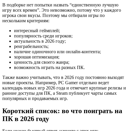
В подборке нет попытки назвать “единственную лучшую
игру всех времен”. Это невозможно, потому что у каждого
игрока свои вкусы. Поэтому мы отбирали игры по
нескольким критериям:
интересный геймплей;
популярность среди игроков;
актуальность в 2026 году;
реиграбельность;
наличие одиночного или онлайн-контента;
хорошая оптимизация;
ценность для своего жанра;
возможность играть на разных ПК.
Также важно учитывать, что в 2026 году постоянно выходят
новые проекты. Например, PC Gamer отдельно ведет
календарь новых игр 2026 года и отмечает крупные релизы и
ранние доступы для ПК, а Steam публикует чарты самых
популярных и продаваемых игр.
Короткий список: во что поиграть на
ПК в 2026 году
Если нужен быстрый ответ, начните с этих игр: