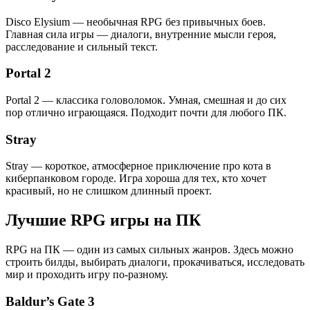
Disco Elysium — необычная RPG без привычных боев.
Главная сила игры — диалоги, внутренние мысли героя,
расследование и сильный текст.
Portal 2
Portal 2 — классика головоломок. Умная, смешная и до сих
пор отлично играющаяся. Подходит почти для любого ПК.
Stray
Stray — короткое, атмосферное приключение про кота в
киберпанковом городе. Игра хороша для тех, кто хочет
красивый, но не слишком длинный проект.
Лучшие RPG игры на ПК
RPG на ПК — один из самых сильных жанров. Здесь можно
строить билды, выбирать диалоги, прокачиваться, исследовать
мир и проходить игру по-разному.
Baldur’s Gate 3