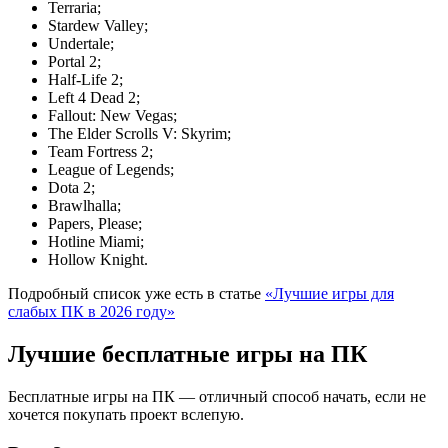
Terraria;
Stardew Valley;
Undertale;
Portal 2;
Half-Life 2;
Left 4 Dead 2;
Fallout: New Vegas;
The Elder Scrolls V: Skyrim;
Team Fortress 2;
League of Legends;
Dota 2;
Brawlhalla;
Papers, Please;
Hotline Miami;
Hollow Knight.
Подробный список уже есть в статье
«Лучшие игры для
слабых ПК в 2026 году»
Лучшие бесплатные игры на ПК
Бесплатные игры на ПК — отличный способ начать, если не
хочется покупать проект вслепую.