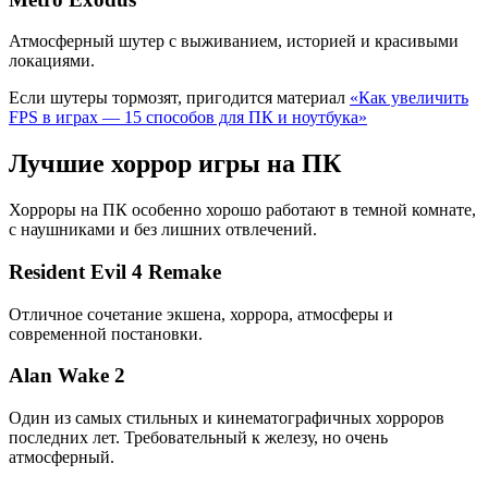
Атмосферный шутер с выживанием, историей и красивыми
локациями.
Если шутеры тормозят, пригодится материал
«Как увеличить
FPS в играх — 15 способов для ПК и ноутбука»
Лучшие хоррор игры на ПК
Хорроры на ПК особенно хорошо работают в темной комнате,
с наушниками и без лишних отвлечений.
Resident Evil 4 Remake
Отличное сочетание экшена, хоррора, атмосферы и
современной постановки.
Alan Wake 2
Один из самых стильных и кинематографичных хорроров
последних лет. Требовательный к железу, но очень
атмосферный.