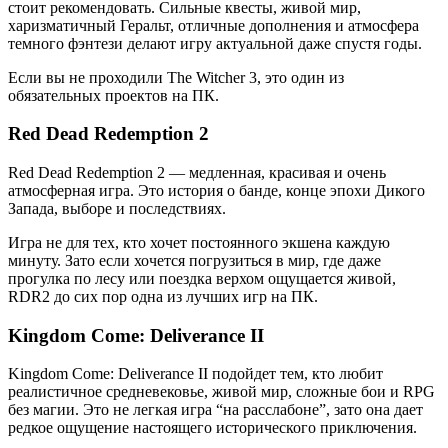
стоит рекомендовать. Сильные квесты, живой мир,
харизматичный Геральт, отличные дополнения и атмосфера
темного фэнтези делают игру актуальной даже спустя годы.
Если вы не проходили The Witcher 3, это один из
обязательных проектов на ПК.
Red Dead Redemption 2
Red Dead Redemption 2 — медленная, красивая и очень
атмосферная игра. Это история о банде, конце эпохи Дикого
Запада, выборе и последствиях.
Игра не для тех, кто хочет постоянного экшена каждую
минуту. Зато если хочется погрузиться в мир, где даже
прогулка по лесу или поездка верхом ощущается живой,
RDR2 до сих пор одна из лучших игр на ПК.
Kingdom Come: Deliverance II
Kingdom Come: Deliverance II подойдет тем, кто любит
реалистичное средневековье, живой мир, сложные бои и RPG
без магии. Это не легкая игра “на расслабоне”, зато она дает
редкое ощущение настоящего исторического приключения.