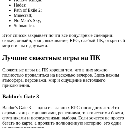
Hades;
Path of Exile 2;
Minecraft;
No Man’s Sky;
Subnautica.
Этот список закрывает почти все популярные сценарии:
сюжет, онлайн, кооп, выживание, RPG, слабый ПК, открытый
мир и игры с друзьями.
Лучшие сюжетные игры на ПК
Сюжетные игры на ПК хороши тем, что в них можно
полностью провалиться на несколько вечеров. Здесь важны
атмосфера, персонажи, мир и ощущение настоящего
приключения.
Baldur’s Gate 3
Baldur’s Gate 3 — одна из главных RPG последних лет. Это
огромная игра с диалогами, решениями, тактическими боями,
спутниками и последствиями выбора. Если хочется не просто
бегать по карте, а прожить полноценную историю, это один