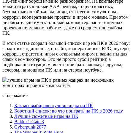
ПК-гейминг хорош именно разнообразием. На компьютере
можно играть в новые AAA-релизы, старую классику,
бесплатные онлайн-игры, инди, стратегии, симуляторы,
хорроры, кооперативные проекты и игры с модами. При этом
не обязательно иметь топовый компьютер: часть отличных
проектов нормально работает даже на среднем или слабом
ПК.
В этой статье собрали большой список игр на ПК в 2026 году:
сюжетные, одиночные, онлайн, кооперативные, RPG, шутеры,
хорроры, стратегии, игры с открытым миром и варианты для
слабых компьютеров. Это не просто сухой рейтинг, а
подборка по ситуациям: во что поиграть одному, с другом,
вечером, на мощном ПК или на старом ноутбуке.
Содержание
Как мы выбирали лучшие игры на ПК
Короткий список: во что поиграть на ПК в 2026 году
Лучшие сюжетные игры на ПК
Baldur’s Gate 3
Cyberpunk 2077
The Witcher 3: Wild Hunt