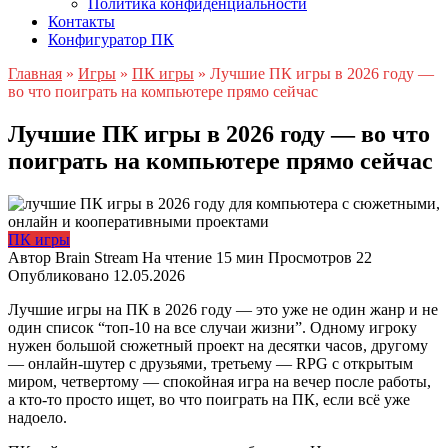
Политика конфиденциальности
Контакты
Конфигуратор ПК
Главная
»
Игры
»
ПК игры
»
Лучшие ПК игры в 2026 году —
во что поиграть на компьютере прямо сейчас
Лучшие ПК игры в 2026 году — во что
поиграть на компьютере прямо сейчас
ПК игры
Автор
Brain Stream
На чтение
15 мин
Просмотров
22
Опубликовано
12.05.2026
Лучшие игры на ПК в 2026 году — это уже не один жанр и не
один список “топ-10 на все случаи жизни”. Одному игроку
нужен большой сюжетный проект на десятки часов, другому
— онлайн-шутер с друзьями, третьему — RPG с открытым
миром, четвертому — спокойная игра на вечер после работы,
а кто-то просто ищет, во что поиграть на ПК, если всё уже
надоело.