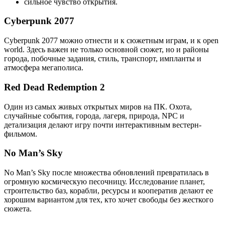
сильное чувство открытия.
Cyberpunk 2077
Cyberpunk 2077 можно отнести и к сюжетным играм, и к open
world. Здесь важен не только основной сюжет, но и районы
города, побочные задания, стиль, транспорт, импланты и
атмосфера мегаполиса.
Red Dead Redemption 2
Один из самых живых открытых миров на ПК. Охота,
случайные события, города, лагеря, природа, NPC и
детализация делают игру почти интерактивным вестерн-
фильмом.
No Man’s Sky
No Man’s Sky после множества обновлений превратилась в
огромную космическую песочницу. Исследование планет,
строительство баз, корабли, ресурсы и кооператив делают ее
хорошим вариантом для тех, кто хочет свободы без жесткого
сюжета.