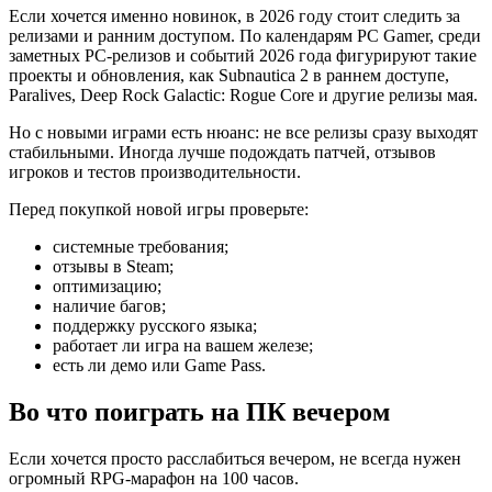
Если хочется именно новинок, в 2026 году стоит следить за
релизами и ранним доступом. По календарям PC Gamer, среди
заметных PC-релизов и событий 2026 года фигурируют такие
проекты и обновления, как Subnautica 2 в раннем доступе,
Paralives, Deep Rock Galactic: Rogue Core и другие релизы мая.
Но с новыми играми есть нюанс: не все релизы сразу выходят
стабильными. Иногда лучше подождать патчей, отзывов
игроков и тестов производительности.
Перед покупкой новой игры проверьте:
системные требования;
отзывы в Steam;
оптимизацию;
наличие багов;
поддержку русского языка;
работает ли игра на вашем железе;
есть ли демо или Game Pass.
Во что поиграть на ПК вечером
Если хочется просто расслабиться вечером, не всегда нужен
огромный RPG-марафон на 100 часов.