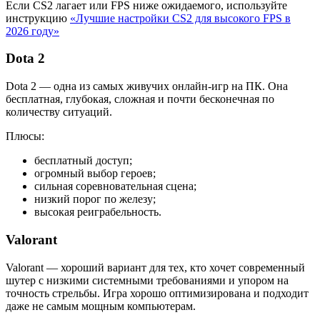
Если CS2 лагает или FPS ниже ожидаемого, используйте
инструкцию
«Лучшие настройки CS2 для высокого FPS в
2026 году»
Dota 2
Dota 2 — одна из самых живучих онлайн-игр на ПК. Она
бесплатная, глубокая, сложная и почти бесконечная по
количеству ситуаций.
Плюсы:
бесплатный доступ;
огромный выбор героев;
сильная соревновательная сцена;
низкий порог по железу;
высокая реиграбельность.
Valorant
Valorant — хороший вариант для тех, кто хочет современный
шутер с низкими системными требованиями и упором на
точность стрельбы. Игра хорошо оптимизирована и подходит
даже не самым мощным компьютерам.