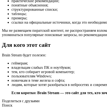
практические рекомендации;
понятные объяснения;
структурированные списки;
таблицы;
примеры;
ссылки на официальные источники, когда это необходимо
Мы не размещаем пиратский контент, не распространяем взлом
упоминаться популярные поисковые запросы, но рекомендации
Для кого этот сайт
Brain Stream будет полезен:
геймерам;
владельцам слабых ПК и ноутбуков;
тем, кто собирает игровой компьютер;
пользователям Windows;
новичкам в теме железа и софта;
людям, которые хотят разобраться в нейросетях и соврем
Если коротко: Brain Stream — это сайт для тех, кто х
Поделиться с друзьями
Поиск