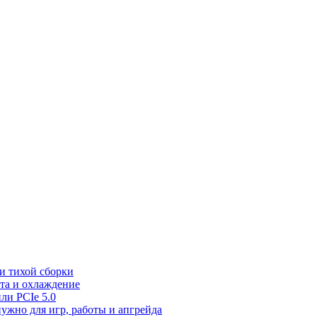
 и тихой сборки
рта и охлаждение
ли PCIe 5.0
ужно для игр, работы и апгрейда