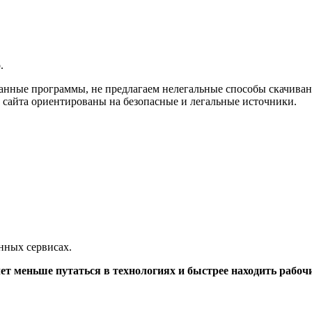
.
анные программы, не предлагаем нелегальные способы скачиван
 сайта ориентированы на безопасные и легальные источники.
енных сервисах.
очет меньше путаться в технологиях и быстрее находить рабоч