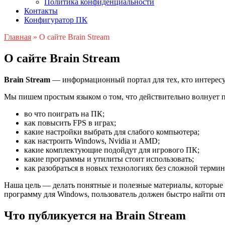
Политика конфиденциальности
Контакты
Конфигуратор ПК
Главная
»
О сайте Brain Stream
О сайте Brain Stream
Brain Stream
— информационный портал для тех, кто интересу
Мы пишем простым языком о том, что действительно волнует п
во что поиграть на ПК;
как повысить FPS в играх;
какие настройки выбрать для слабого компьютера;
как настроить Windows, Nvidia и AMD;
какие комплектующие подойдут для игрового ПК;
какие программы и утилиты стоит использовать;
как разобраться в новых технологиях без сложной терми
Наша цель — делать понятные и полезные материалы, которые п
программу для Windows, пользователь должен быстро найти отве
Что публикуется на Brain Stream