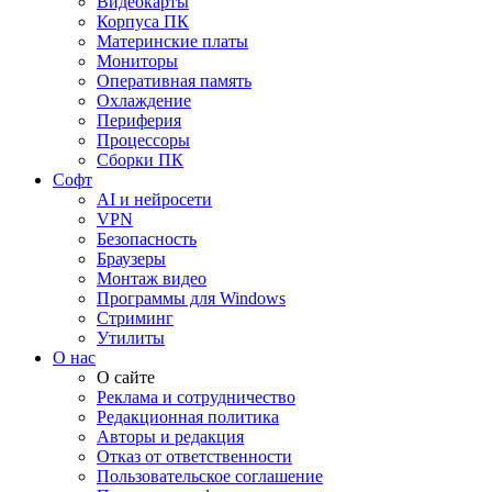
Видеокарты
Корпуса ПК
Материнские платы
Мониторы
Оперативная память
Охлаждение
Периферия
Процессоры
Сборки ПК
Софт
AI и нейросети
VPN
Безопасность
Браузеры
Монтаж видео
Программы для Windows
Стриминг
Утилиты
О нас
О сайте
Реклама и сотрудничество
Редакционная политика
Авторы и редакция
Отказ от ответственности
Пользовательское соглашение