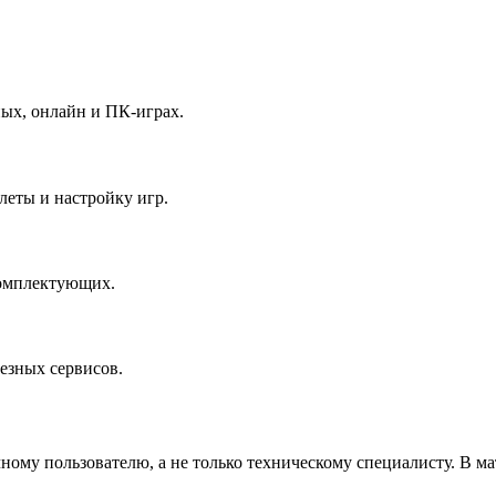
ных, онлайн и ПК-играх.
леты и настройку игр.
комплектующих.
езных сервисов.
ному пользователю, а не только техническому специалисту. В м