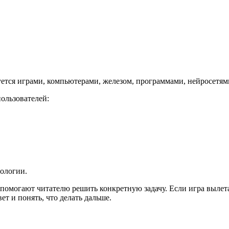
ется играми, компьютерами, железом, программами, нейросетям
ользователей:
нологии.
омогают читателю решить конкретную задачу. Если игра вылетае
т и понять, что делать дальше.