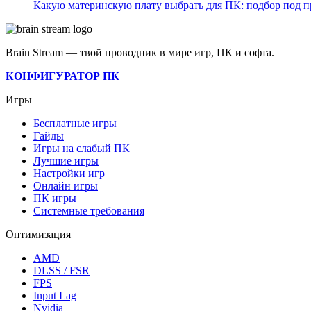
Какую материнскую плату выбрать для ПК: подбор под пр
Brain Stream — твой проводник в мире игр, ПК и софта.
КОНФИГУРАТОР ПК
Игры
Бесплатные игры
Гайды
Игры на слабый ПК
Лучшие игры
Настройки игр
Онлайн игры
ПК игры
Системные требования
Оптимизация
AMD
DLSS / FSR
FPS
Input Lag
Nvidia