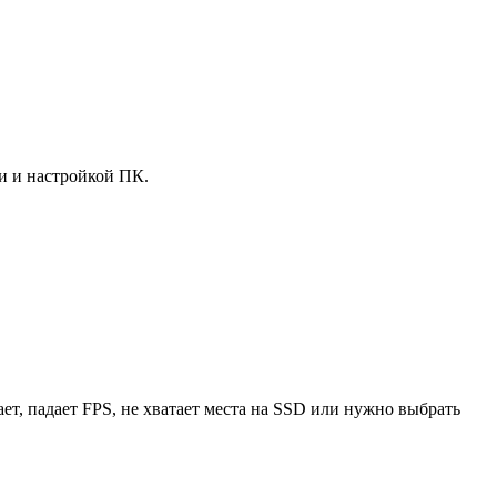
и и настройкой ПК.
т, падает FPS, не хватает места на SSD или нужно выбрать