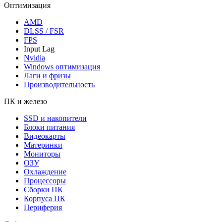
Оптимизация
AMD
DLSS / FSR
FPS
Input Lag
Nvidia
Windows оптимизация
Лаги и фризы
Производительность
ПК и железо
SSD и накопители
Блоки питания
Видеокарты
Материнки
Мониторы
ОЗУ
Охлаждение
Процессоры
Сборки ПК
Корпуса ПК
Периферия