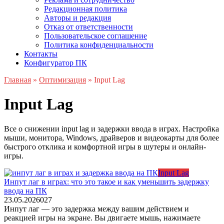
Редакционная политика
Авторы и редакция
Отказ от ответственности
Пользовательское соглашение
Политика конфиденциальности
Контакты
Конфигуратор ПК
Главная
»
Оптимизация
»
Input Lag
Input Lag
Все о снижении input lag и задержки ввода в играх. Настройка
мыши, монитора, Windows, драйверов и видеокарты для более
быстрого отклика и комфортной игры в шутеры и онлайн-
игры.
Input Lag
Инпут лаг в играх: что это такое и как уменьшить задержку
ввода на ПК
23.05.2026
0
27
Инпут лаг — это задержка между вашим действием и
реакцией игры на экране. Вы двигаете мышь, нажимаете