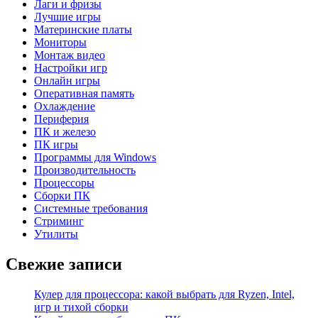
Лаги и фризы
Лучшие игры
Материнские платы
Мониторы
Монтаж видео
Настройки игр
Онлайн игры
Оперативная память
Охлаждение
Периферия
ПК и железо
ПК игры
Программы для Windows
Производительность
Процессоры
Сборки ПК
Системные требования
Стриминг
Утилиты
Свежие записи
Кулер для процессора: какой выбрать для Ryzen, Intel,
игр и тихой сборки