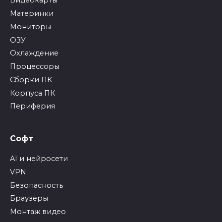
Видеокарты
Материнки
Мониторы
ОЗУ
Охлаждение
Процессоры
Сборки ПК
Корпуса ПК
Периферия
Софт
AI и нейросети
VPN
Безопасность
Браузеры
Монтаж видео