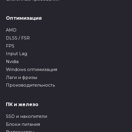
Оптимизация
AMD
DLSS / FSR
FPS
Input Lag
Nvidia
Windows оптимизация
Лаги и фризы
Производительность
ПК и железо
SSD и накопители
Блоки питания