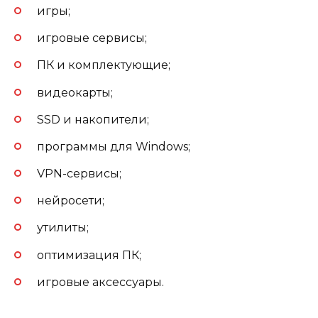
игры;
игровые сервисы;
ПК и комплектующие;
видеокарты;
SSD и накопители;
программы для Windows;
VPN-сервисы;
нейросети;
утилиты;
оптимизация ПК;
игровые аксессуары.