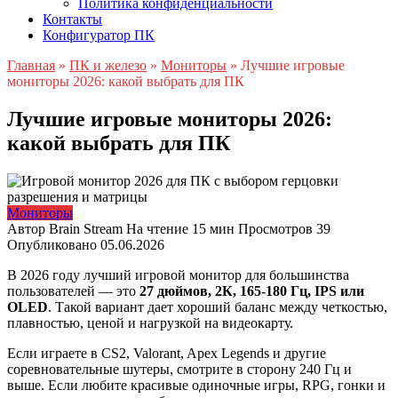
Политика конфиденциальности
Контакты
Конфигуратор ПК
Главная
»
ПК и железо
»
Мониторы
»
Лучшие игровые
мониторы 2026: какой выбрать для ПК
Лучшие игровые мониторы 2026:
какой выбрать для ПК
Мониторы
Автор
Brain Stream
На чтение
15 мин
Просмотров
39
Опубликовано
05.06.2026
В 2026 году лучший игровой монитор для большинства
пользователей — это
27 дюймов, 2К, 165-180 Гц, IPS или
OLED
. Такой вариант дает хороший баланс между четкостью,
плавностью, ценой и нагрузкой на видеокарту.
Если играете в CS2, Valorant, Apex Legends и другие
соревновательные шутеры, смотрите в сторону 240 Гц и
выше. Если любите красивые одиночные игры, RPG, гонки и