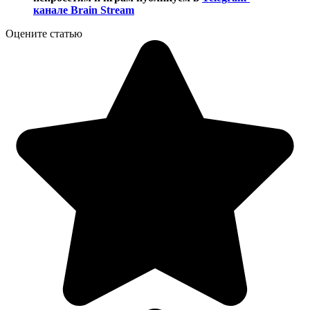
канале Brain Stream
Оцените статью