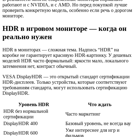
работают и с NVIDIA, и с AMD. Но перед покупкой лучше
проверить конкретную модель, особенно если речь о дорогом
мониторе.
HDR в игровом мониторе — когда он
реально нужен
HDR в мониторах — сложная тема. Надпись “HDR” на
коробке не гарантирует красивую HDR-картинку. У дешевых
моделей HDR часто формальный: яркости мало, локального
затемнения нет, контраст обычный.
VESA DisplayHDR — это открытый стандарт сертификации
HDR-дисплеев. Только устройства, которые соответствуют
требованиям стандарта, могут использовать сертификацию
DisplayHDR.
Уровень HDR
Что ждать
HDR без нормальной
Часто маркетинг
сертификации
DisplayHDR 400
Базовый уровень, не всегда вау
Уже интереснее для игр и
DisplayHDR 600
фильмов