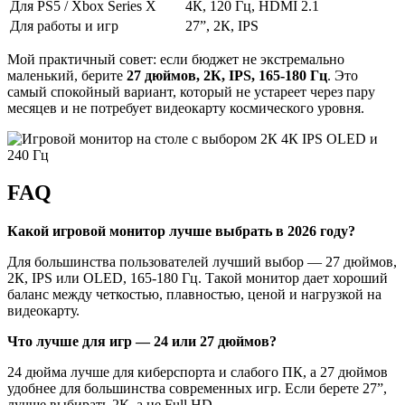
Для PS5 / Xbox Series X
4К, 120 Гц, HDMI 2.1
Для работы и игр
27”, 2К, IPS
Мой практичный совет: если бюджет не экстремально
маленький, берите
27 дюймов, 2К, IPS, 165-180 Гц
. Это
самый спокойный вариант, который не устареет через пару
месяцев и не потребует видеокарту космического уровня.
FAQ
Какой игровой монитор лучше выбрать в 2026 году?
Для большинства пользователей лучший выбор — 27 дюймов,
2К, IPS или OLED, 165-180 Гц. Такой монитор дает хороший
баланс между четкостью, плавностью, ценой и нагрузкой на
видеокарту.
Что лучше для игр — 24 или 27 дюймов?
24 дюйма лучше для киберспорта и слабого ПК, а 27 дюймов
удобнее для большинства современных игр. Если берете 27”,
лучше выбирать 2К, а не Full HD.