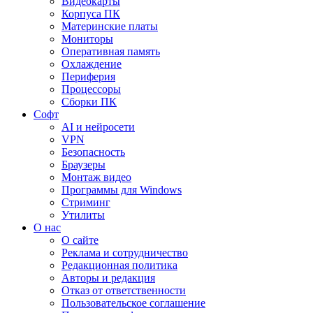
Видеокарты
Корпуса ПК
Материнские платы
Мониторы
Оперативная память
Охлаждение
Периферия
Процессоры
Сборки ПК
Софт
AI и нейросети
VPN
Безопасность
Браузеры
Монтаж видео
Программы для Windows
Стриминг
Утилиты
О нас
О сайте
Реклама и сотрудничество
Редакционная политика
Авторы и редакция
Отказ от ответственности
Пользовательское соглашение