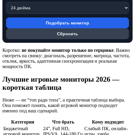
Подобрать монитор
Сбросить
Коротко:
не покупайте монитор только по герцовке
. Важно
смотреть на связку: диагональ, разрешение, матрица, частота,
отклик, яркость, адаптивная синхронизация и реальная
мощность ПК.
Лучшие игровые мониторы 2026 —
короткая таблица
Ниже — не “топ ради топа”, а практичная таблица выбора.
Она поможет понять, какой игровой монитор подходит
именно под ваш сценарий.
Категория
Что брать
Кому подходит
Бюджетный
24”, Full HD,
Слабый ПК, онлайн-
игровой монитор
IPS/VA, 144-180 Гц
игры, учеба