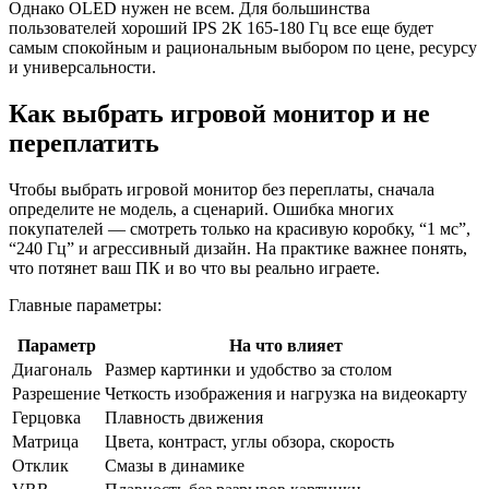
Однако OLED нужен не всем. Для большинства
пользователей хороший IPS 2К 165-180 Гц все еще будет
самым спокойным и рациональным выбором по цене, ресурсу
и универсальности.
Как выбрать игровой монитор и не
переплатить
Чтобы выбрать игровой монитор без переплаты, сначала
определите не модель, а сценарий. Ошибка многих
покупателей — смотреть только на красивую коробку, “1 мс”,
“240 Гц” и агрессивный дизайн. На практике важнее понять,
что потянет ваш ПК и во что вы реально играете.
Главные параметры:
Параметр
На что влияет
Диагональ
Размер картинки и удобство за столом
Разрешение
Четкость изображения и нагрузка на видеокарту
Герцовка
Плавность движения
Матрица
Цвета, контраст, углы обзора, скорость
Отклик
Смазы в динамике