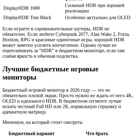
Сильный HDR при хорошей
DisplayHDR 1000
реализации
DisplayHDR True Black
Особенно актуально для OLED
Если играете в соревновательные шутеры, HDR не
обязателен. Если любите Cyberpunk 2077, Alan Wake 2, Forza,
Horizon, RPG и красивые одиночные игры, хороший HDR
может заметно усилить впечатление. Однако лучше не
переплачивать за “HDR” в бюджетном мониторе, если там
слабая яркость и обычная подсветка.
Лучшие бюджетные игровые
мониторы
Бюджетный игровой монитор в 2026 году — это не
обязательно плохой экран. Просто нужно не ждать от него 4К,
OLED и идеального HDR. В бюджетном сегменте лучше
искать честный Full HD или 2К, нормальную герцовку и
адекватную матрицу.
Минимум, на который стоит смотреть:
Бюджетный вариант
Что брать