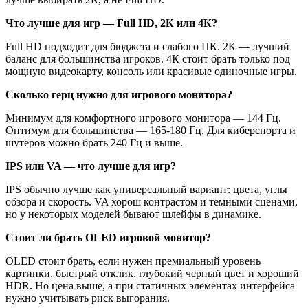
Что лучше для игр — Full HD, 2К или 4К?
Full HD подходит для бюджета и слабого ПК. 2К — лучший
баланс для большинства игроков. 4К стоит брать только под
мощную видеокарту, консоль или красивые одиночные игры.
Сколько герц нужно для игрового монитора?
Минимум для комфортного игрового монитора — 144 Гц.
Оптимум для большинства — 165-180 Гц. Для киберспорта и
шутеров можно брать 240 Гц и выше.
IPS или VA — что лучше для игр?
IPS обычно лучше как универсальный вариант: цвета, углы
обзора и скорость. VA хорош контрастом и темными сценами,
но у некоторых моделей бывают шлейфы в динамике.
Стоит ли брать OLED игровой монитор?
OLED стоит брать, если нужен премиальный уровень
картинки, быстрый отклик, глубокий черный цвет и хороший
HDR. Но цена выше, а при статичных элементах интерфейса
нужно учитывать риск выгорания.