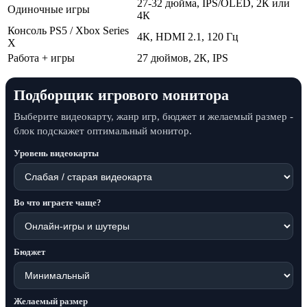
27-32 дюйма, IPS/OLED, 2К или
Одиночные игры
4К
Консоль PS5 / Xbox Series
4К, HDMI 2.1, 120 Гц
X
Работа + игры
27 дюймов, 2К, IPS
Подборщик игрового монитора
Выберите видеокарту, жанр игр, бюджет и желаемый размер -
блок подскажет оптимальный монитор.
Уровень видеокарты
Во что играете чаще?
Бюджет
Желаемый размер