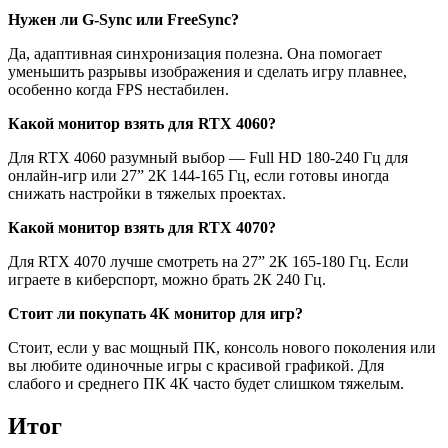
Нужен ли G-Sync или FreeSync?
Да, адаптивная синхронизация полезна. Она помогает
уменьшить разрывы изображения и сделать игру плавнее,
особенно когда FPS нестабилен.
Какой монитор взять для RTX 4060?
Для RTX 4060 разумный выбор — Full HD 180-240 Гц для
онлайн-игр или 27” 2К 144-165 Гц, если готовы иногда
снижать настройки в тяжелых проектах.
Какой монитор взять для RTX 4070?
Для RTX 4070 лучше смотреть на 27” 2К 165-180 Гц. Если
играете в киберспорт, можно брать 2К 240 Гц.
Стоит ли покупать 4К монитор для игр?
Стоит, если у вас мощный ПК, консоль нового поколения или
вы любите одиночные игры с красивой графикой. Для
слабого и среднего ПК 4К часто будет слишком тяжелым.
Итог